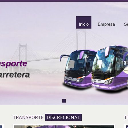
Inicio
Empresa
Se
nsporte
rretera
TRANSPORTE
DISCRECIONAL
T