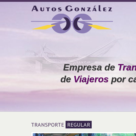
Facebook
Twitter
Instagram
Empresa de
Tra
de
Viajeros
por ca
TRANSPORTE
REGULAR