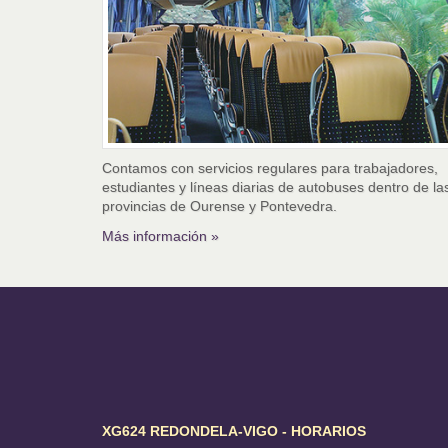
Contamos con servicios regulares para trabajadores,
estudiantes y líneas diarias de autobuses dentro de la
provincias de Ourense y Pontevedra.
Más información »
XG624 REDONDELA-VIGO - HORARIOS