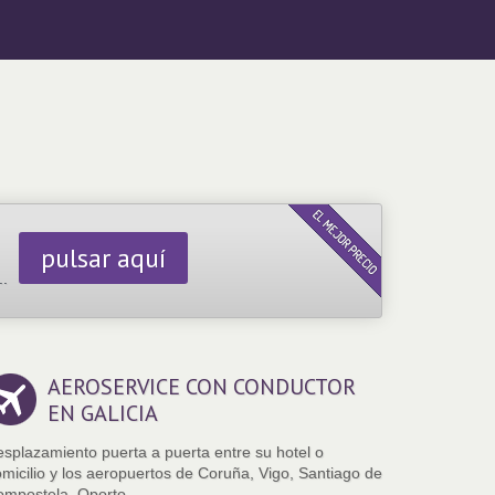
pulsar aquí
..
AEROSERVICE CON CONDUCTOR
EN GALICIA
splazamiento puerta a puerta entre su hotel o
micilio y los aeropuertos de Coruña, Vigo, Santiago de
mpostela, Oporto...