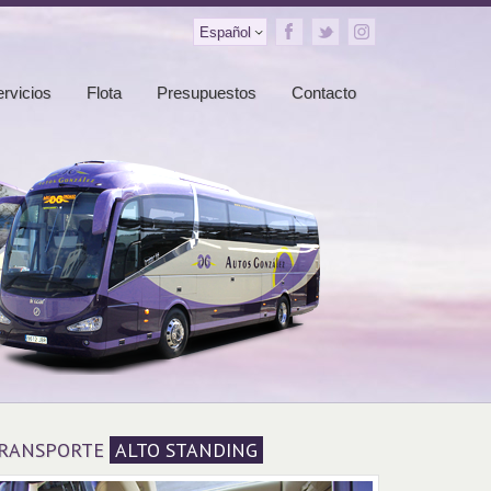
Español
rvicios
Flota
Presupuestos
Contacto
RANSPORTE
ALTO STANDING