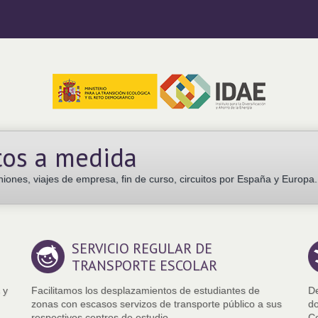
tos a medida
ones, viajes de empresa, fin de curso, circuitos por España y Europa.
SERVICIO REGULAR DE
TRANSPORTE ESCOLAR
 y
Facilitamos los desplazamientos de estudiantes de
De
zonas con escasos servizos de transporte público a sus
do
respectivos centros de estudio.
Co