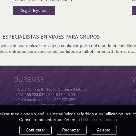
Seguir leyendo
 ESPECIALISTAS EN VIAJES PARA GRUPOS
iajes si desea realizar un viaje a cualquier parte del mundo en los dif
es, entradas para conciertos, partidos de fútbol, formula 1, toros, etc.
OURENSE
V
Calle Coruña 9 - 32005 Ourense (Galicia)
Tel.
988 223 036
/ Fax. 988 248 051
Teléfono de atención: 609 572 057
E-mail:
autos@autosgonzalez.com
realizar mediciones y análisis estadísticos referidos a su utilización, a
Consulta más información en la
Política de cookies
Configurar
Rechazar
Acepto
© 2005/2014 Autos González S.L. - Todos los derechos reservados