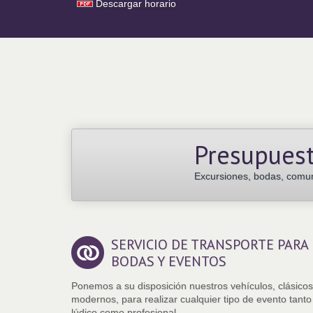
Descargar horario
Presupues
Excursiones, bodas, comuni
SERVICIO DE TRANSPORTE PARA
BODAS Y EVENTOS
Ponemos a su disposición nuestros vehículos, clásicos
modernos, para realizar cualquier tipo de evento tanto
lúdico como profesional.